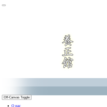
Off-Canvas Toggle
О нас