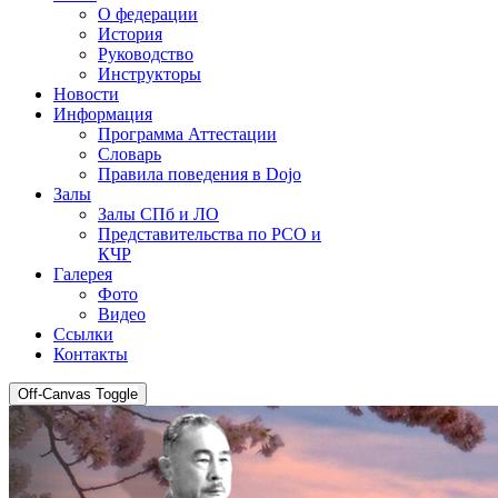
О федерации
История
Руководство
Инструкторы
Новости
Информация
Программа Аттестации
Словарь
Правила поведения в Dojo
Залы
Залы СПб и ЛО
Представительства по РСО и
КЧР
Галерея
Фото
Видео
Ссылки
Контакты
Off-Canvas Toggle