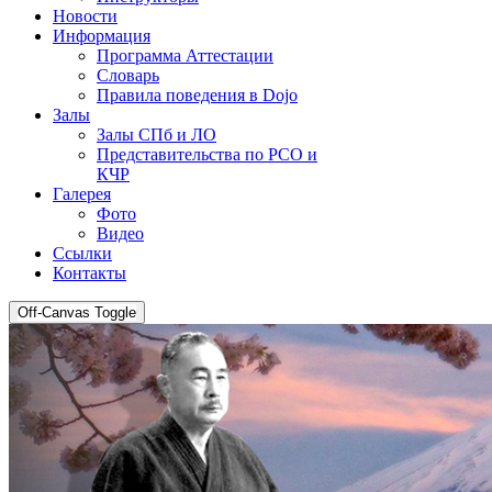
Новости
Информация
Программа Аттестации
Словарь
Правила поведения в Dojo
Залы
Залы СПб и ЛО
Представительства по РСО и
КЧР
Галерея
Фото
Видео
Ссылки
Контакты
Off-Canvas Toggle