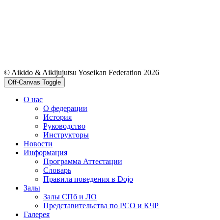
© Aikido & Aikijujutsu Yoseikan Federation 2026
Off-Canvas Toggle
О нас
О федерации
История
Руководство
Инструкторы
Новости
Информация
Программа Аттестации
Словарь
Правила поведения в Dojo
Залы
Залы СПб и ЛО
Представительства по РСО и КЧР
Галерея