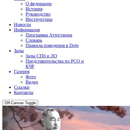
О федерации
История
Руководство
Инструкторы
Новости
Информация
Программа Аттестации
Словарь
Правила поведения в Dojo
Залы
Залы СПб и ЛО
Представительства по РСО и
КЧР
Галерея
Фото
Видео
Ссылки
Контакты
Off-Canvas Toggle