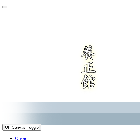
Off-Canvas Toggle
О нас