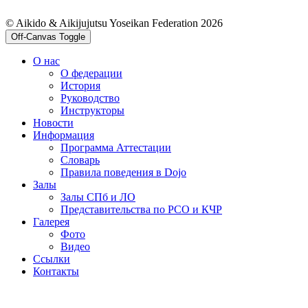
© Aikido & Aikijujutsu Yoseikan Federation 2026
Off-Canvas Toggle
О нас
О федерации
История
Руководство
Инструкторы
Новости
Информация
Программа Аттестации
Словарь
Правила поведения в Dojo
Залы
Залы СПб и ЛО
Представительства по РСО и КЧР
Галерея
Фото
Видео
Ссылки
Контакты