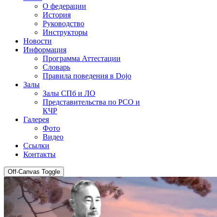
О федерации
История
Руководство
Инструкторы
Новости
Информация
Программа Аттестации
Словарь
Правила поведения в Dojo
Залы
Залы СПб и ЛО
Представительства по РСО и
КЧР
Галерея
Фото
Видео
Ссылки
Контакты
Off-Canvas Toggle