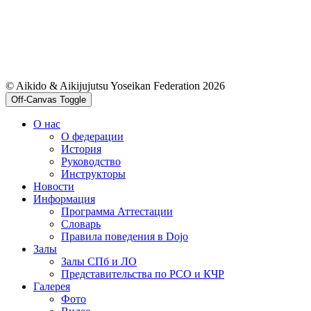
© Aikido & Aikijujutsu Yoseikan Federation 2026
Off-Canvas Toggle
О нас
О федерации
История
Руководство
Инструкторы
Новости
Информация
Программа Аттестации
Словарь
Правила поведения в Dojo
Залы
Залы СПб и ЛО
Представительства по РСО и КЧР
Галерея
Фото