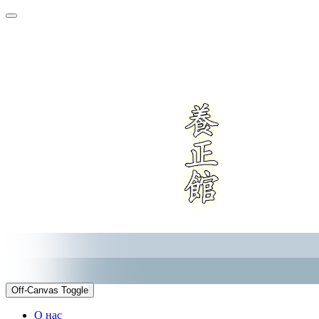
Off-Canvas Toggle
О нас