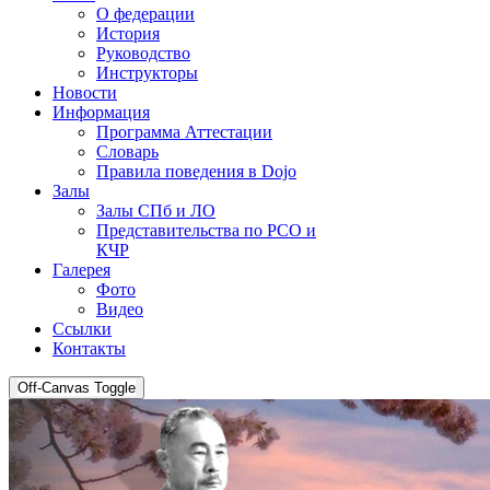
О федерации
История
Руководство
Инструкторы
Новости
Информация
Программа Аттестации
Словарь
Правила поведения в Dojo
Залы
Залы СПб и ЛО
Представительства по РСО и
КЧР
Галерея
Фото
Видео
Ссылки
Контакты
Off-Canvas Toggle