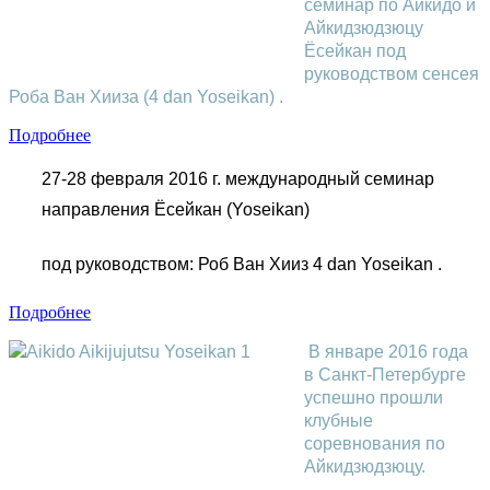
семинар по Айкидо и
Айкидзюдзюцу
Ёсейкан под
руководством сенсея
Роба Ван Хииза (4 dan Yoseikan) .
Подробнее
27-28 февраля 2016 г. международный семинар
направления Ёсейкан (Yoseikan)
под руководством: Роб Ван Хииз 4 dan Yoseikan .
Подробнее
В январе 2016 года 
в Санкт-Петербурге 
успешно прошли 
клубные 
соревнования по 
Айкидзюдзюцу. 