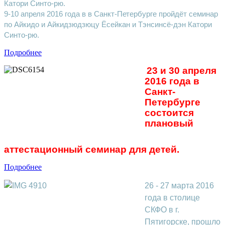
Катори Синто-рю.
9-10 апреля 2016 года в в Санкт-Петербурге пройдёт семинар 
по Айкидо и Айкидзюдзюцу Ёсейкан и Тэнсинсё-дэн Катори 
Синто-рю. 
Подробнее
23 и 30 апреля 
2016 года в 
Санкт-
Петербурге 
состоится 
плановый 
аттестационный семинар для детей.
Подробнее
26 - 27 марта 2016
года в столице
СКФО в г.
Пятигорске, прошло