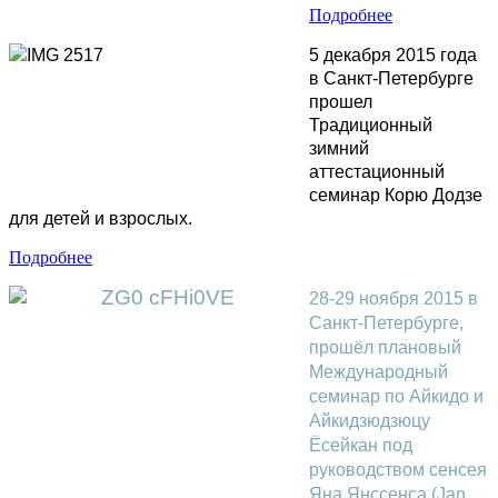
Подробнее
5 декабря 2015 года 
в Санкт-Петербурге 
прошел 
Традиционный 
зимний  
аттестационный  
семинар Корю Додзе 
для детей и взрослых.
Подробнее
28-29 ноября 2015 в 
Санкт-Петербурге, 
прошёл плановый 
Международный 
семинар по Айкидо и 
Айкидзюдзюцу 
Ёсейкан под 
руководством сенсея 
Яна Янссенса (Jan 