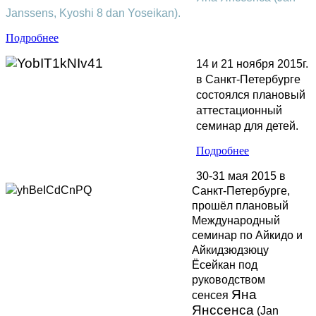
Janssens, Kyoshi 8 dan Yoseikan).
Подробнее
14 и 21 ноября 2015г.
в Санкт-Петербурге
состоялся плановый
аттестационный
семинар для детей.
Подробнее
30-31 мая 2015 в
Санкт-Петербурге,
прошёл плановый
Международный
семинар по Айкидо и
Айкидзюдзюцу
Ёсейкан под
руководством
Яна
сенсея
Янссенса
(Jan