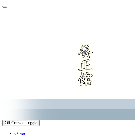
Off-Canvas Toggle
О нас