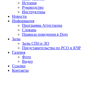
История
Руководство
Инструкторы
Новости
Информация
Программа Аттестации
Словарь
Правила поведения в Dojo
Залы
Залы СПб и ЛО
Представительства по РСО и КЧР
Галерея
Фото
Видео
Ссылки
Контакты