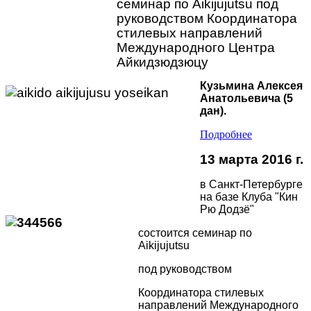
семинар по Aikijujutsu 
под 
руководством Координатора 
стилевых направлений
Международного Центра 
Айкидзюдзюцу 
Кузьмина Алексея
Анатольевича (5
дан).
Подробнее
13 марта 2016 г.
в Санкт-Петербурге
на базе Клуба "Кин
Рю Додзё"
состоится семинар по
Aikijujutsu
под руководством
Координатора стилевых
направлений Международного